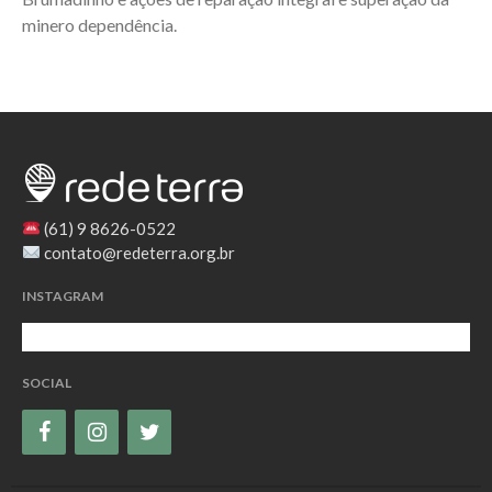
minero dependência.
(61) 9 8626-0522
contato@redeterra.org.br
INSTAGRAM
SOCIAL